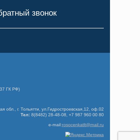
обратный звонок
37 ГК РФ)
я обл., г. Тольятти, ул.Гидростроевская,12, оф.02
Тел:
8(8482) 28-48-08, +7 987 960 00 80
e-mail:
rosocenkatlt@mail.ru