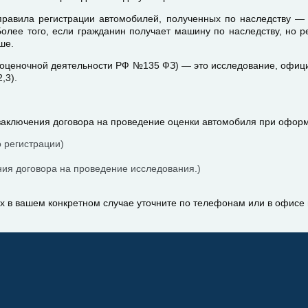
равила регистрации автомобилей, полученных по наследству — е
лее того, если гражданин получает машину по наследству, но р
ше.
б оценочной деятельности РФ №135 ФЗ) — это исследование, офиц
,3).
заключения договора на проведение оценки автомобиля при офор
 регистрации)
ния договора на проведение исследования.)
х в вашем конкретном случае уточните по телефонам или в офисе