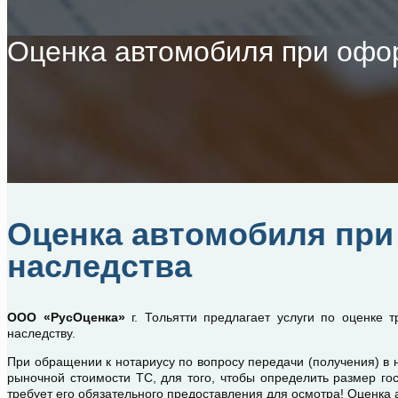
Оценка автомобиля при офо
Оценка автомобиля пр
наследства
ООО «РусОценка»
г. Тольятти предлагает услуги по оценке т
наследству.
При обращении к нотариусу по вопросу передачи (получения) в 
рыночной стоимости ТС, для того, чтобы определить размер го
требует его обязательного предоставления для осмотра! Оценка 