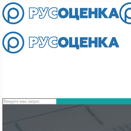
г.Толья