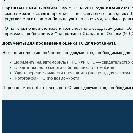
Обращаем Ваше внимание, что с 03.04.2011 года изменяются п
номера можно оставить прежние — по заявлению наследника. Бо
продажей ставить автомобиль на учет на свое имя, как было рань
«Отчет о рыночной стоимости транспортного средства» (закон о
нормами и требованиями Федеральных Стандартов Оценки (№1,2
Документы для проведения оценки ТС для нотариата
Ниже приведен типовой перечень документов, необходимых для 
Документы на автомобиль (ПТС или СТС — свидетельство о
Свидетельство о смерти собственника автомобиля
Удостоверение личности наследника (паспорт, для заключе
Фотографии ТС (по возможности)
Перечень может быть расширен. Список документов, необходимы