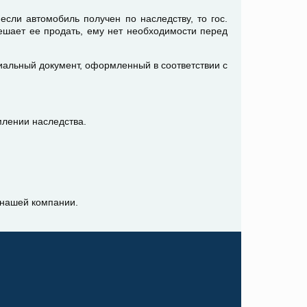
сли автомобиль получен по наследству, то гос.
ешает ее продать, ему нет необходимости перед
иальный документ, оформленный в соответствии с
млении наследства.
 нашей компании.