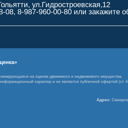
Тольятти, ул.Гидростроевская,12
8-08, 8-987-960-00-80 или закажите 
ценка»
ализирующаяся на оценке движимого и недвижимого имущества.
информационный характер и не является публичной офертой (ст. 4
Адрес:
Самарска