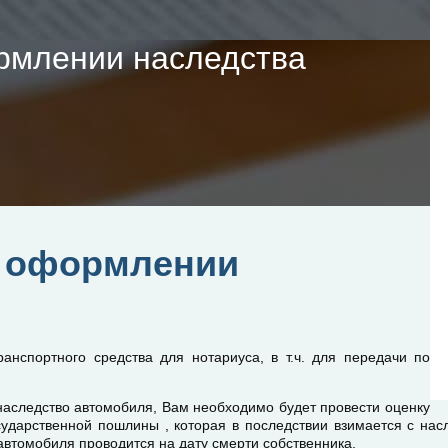
рмлении наследства
и оформлении
ранспортного средства для нотариуса, в т.ч. для передачи по
наследство автомобиля, Вам необходимо будет провести оценку
сударственной пошлины , которая в последствии взимается с нас
автомобиля проводится на дату смерти собственника.