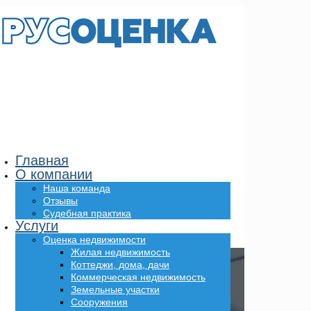
Главная
О компании
Наша команда
Отзывы
Судебная практика
Услуги
Оценка недвижимости
Жилая недвижимость
Коттеджи, дома, дачи
Коммерческая недвижимость
Земельные участки
Сооружения